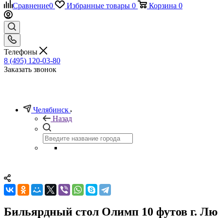
Сравнение
0
Избранные товары
0
Корзина
0
Телефоны
8 (495) 120-03-80
Заказать звонок
Челябинск
Назад
Бильярдный стол Олимп 10 футов г. Л