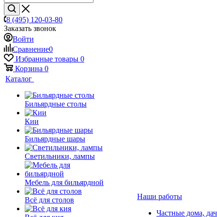
8 (495) 120-03-80
Заказать звонок
Войти
Сравнение
0
Избранные товары
0
Корзина
0
Каталог
Бильярдные столы
Кии
Бильярдные шары
Светильники, лампы
Мебель для бильярдной
Наши работы
Всё для столов
Частные дома, да