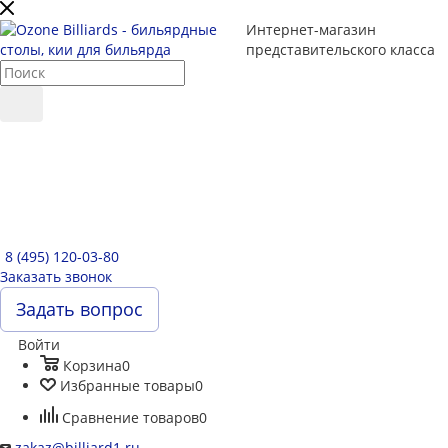
Интернет-магазин
представительского класса
8 (495) 120-03-80
Заказать звонок
Задать вопрос
Войти
Корзина
0
Избранные товары
0
Сравнение товаров
0
zakaz@billiard1.ru