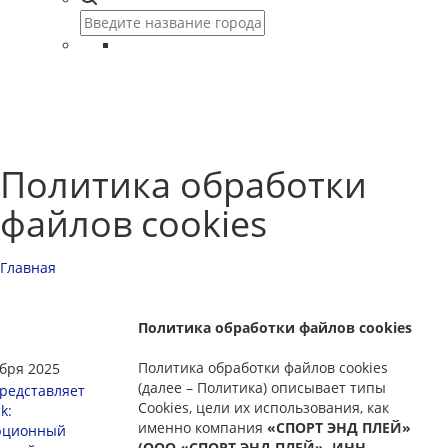
Политика обработки
файлов cookies
Главная
Политика обработки файлов cookies
Политика обработки файлов cookies
ября 2025
(далее – Политика) описывает типы
редставляет
Cookies, цели их использования, как
k:
именно компания
«СПОРТ ЭНД ПЛЕЙ»
юционный
(ООО «СПОРТ ЭНД ПЛЕЙ», ИНН