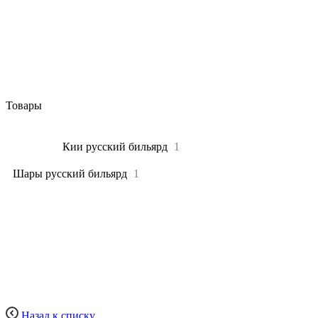
Товары
Все
2
Кии русский бильярд
1
Шары русский бильярд
1
Назад к списку