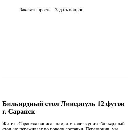
Заказать проект
Задать вопрос
Бильярдный стол Ливерпуль 12 футов
г. Саранск
Житель Саранска написал нам, что хочет купить бильярдный
стол, но переживает по поводу доставки. Перезвонив, мы