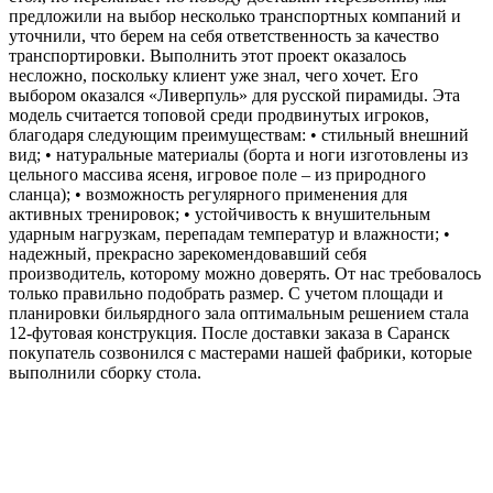
предложили на выбор несколько транспортных компаний и
уточнили, что берем на себя ответственность за качество
транспортировки. Выполнить этот проект оказалось
несложно, поскольку клиент уже знал, чего хочет. Его
выбором оказался «Ливерпуль» для русской пирамиды. Эта
модель считается топовой среди продвинутых игроков,
благодаря следующим преимуществам: • стильный внешний
вид; • натуральные материалы (борта и ноги изготовлены из
цельного массива ясеня, игровое поле – из природного
сланца); • возможность регулярного применения для
активных тренировок; • устойчивость к внушительным
ударным нагрузкам, перепадам температур и влажности; •
надежный, прекрасно зарекомендовавший себя
производитель, которому можно доверять. От нас требовалось
только правильно подобрать размер. С учетом площади и
планировки бильярдного зала оптимальным решением стала
12-футовая конструкция. После доставки заказа в Саранск
покупатель созвонился с мастерами нашей фабрики, которые
выполнили сборку стола.