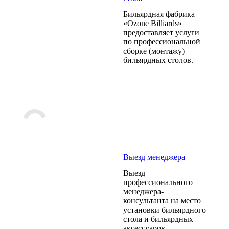
Бильярдная фабрика
«Ozone Billiards»
предоставляет услуги
по профессиональной
сборке (монтажу)
бильярдных столов.
Выезд менеджера
Выезд
профессионального
менеджера-
консультанта на место
установки бильярдного
стола и бильярдных
аксессуаров