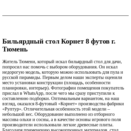
Бильярдный стол Корнет 8 футов г.
Тюмень
Житель Тюмени, который искал бильярдный стол для дачи,
попросил нас помочь с выбором оборудования. Он искал
недорогую модель, которую можно использовать для пула и
русской пирамиды. Первым делом наши эксперты оценили
место установки конструкции (площадь, особенности
планировки, интерьер). Фотографии помещения покупатель
прислал в WhatsApp, после чего мы сразу приступили к
составлению подборки. Оптимальным вариантом, на наш
взгляд, оказался 8-футовый «Корнет» производства фабрики
«Руптур». Отличительная особенность этой модели –
небольшой вес. Оборудование выполнено из отборного
массива ольхи и сосны, а в качестве основы игрового поля
производители использовали легкие древесные плиты.
Благодаря применению высокопрочных материалов, стол