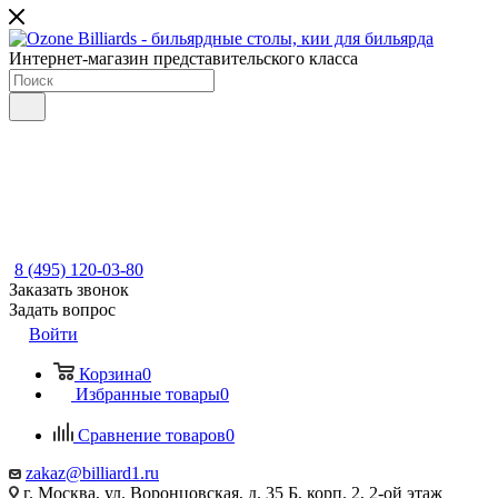
Интернет-магазин представительского класса
8 (495) 120-03-80
Заказать звонок
Задать вопрос
Войти
Корзина
0
Избранные товары
0
Сравнение товаров
0
zakaz@billiard1.ru
г. Москва, ул. Воронцовская, д. 35 Б, корп. 2, 2-ой этаж