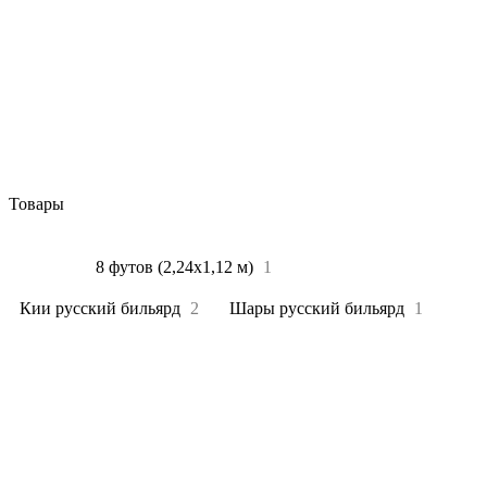
Товары
Все
4
8 футов (2,24х1,12 м)
1
Кии русский бильярд
2
Шары русский бильярд
1