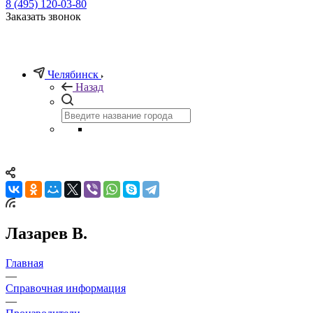
8 (495) 120-03-80
Заказать звонок
Челябинск
Назад
Лазарев В.
Главная
—
Справочная информация
—