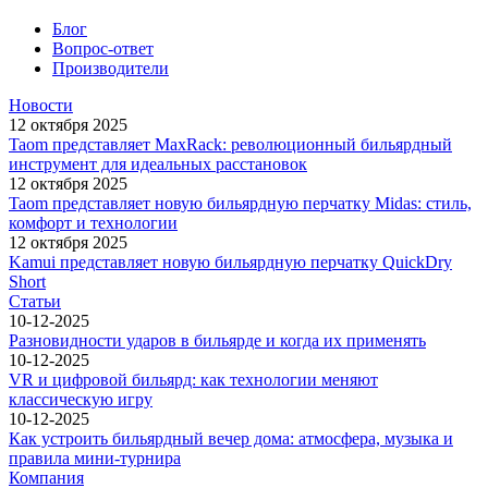
Блог
Вопрос-ответ
Производители
Новости
12 октября 2025
Taom представляет MaxRack: революционный бильярдный
инструмент для идеальных расстановок
12 октября 2025
Taom представляет новую бильярдную перчатку Midas: стиль,
комфорт и технологии
12 октября 2025
Kamui представляет новую бильярдную перчатку QuickDry
Short
Статьи
10-12-2025
Разновидности ударов в бильярде и когда их применять
10-12-2025
VR и цифровой бильярд: как технологии меняют
классическую игру
10-12-2025
Как устроить бильярдный вечер дома: атмосфера, музыка и
правила мини-турнира
Компания