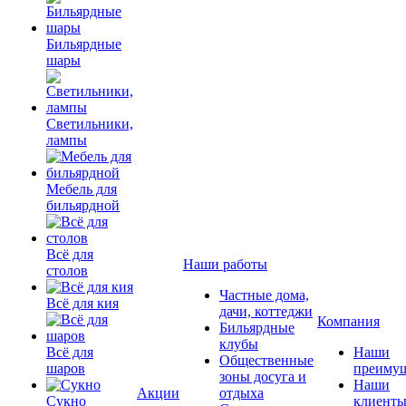
Бильярдные
шары
Светильники,
лампы
Мебель для
бильярдной
Всё для
Наши работы
столов
Частные дома,
Всё для кия
дачи, коттеджи
Компания
Бильярдные
клубы
Всё для
Наши
Общественные
шаров
преимущ
зоны досуга и
Наши
Акции
отдыха
Сукно
клиент