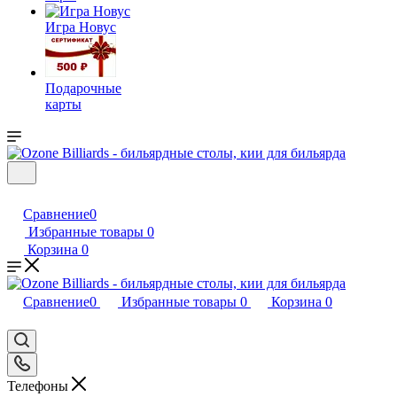
Игра Новус
Подарочные
карты
Сравнение
0
Избранные товары
0
Корзина
0
Сравнение
0
Избранные товары
0
Корзина
0
Телефоны