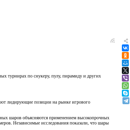
ых турнирах по снукеру, пулу, пирамиду и других
мают лидирующие позиции на рынке игрового
ярдных шаров объясняются применением высокопрочных
имеров. Независимые исследования показали, что шары