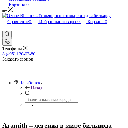
Корзина
0
Сравнение
0
Избранные товары
0
Корзина
0
Телефоны
8 (495) 120-03-80
Заказать звонок
Челябинск
Назад
Aramith – легенда в мире бильярда