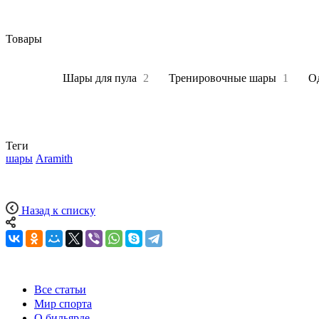
Товары
Все
6
Шары для пула
2
Тренировочные шары
1
О
Теги
шары
Aramith
Назад к списку
Все статьи
Мир спорта
О бильярде