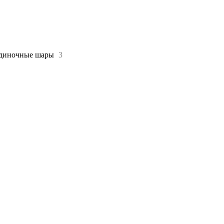
диночные шары
3