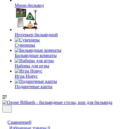
Мини-бильярд
Интерьер бильярдной
Сувениры
Бильярдные комнаты
Наборы для игры
Игра Новус
Подарочные карты
Сравнение
0
Избранные товары
0