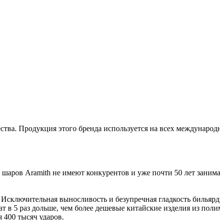
тва. Продукция этого бренда используется на всех международн
ы шаров Aramith не имеют конкурентов и уже почти 50 лет зани
и. Исключительная выносливость и безупречная гладкость биль
т в 5 раз дольше, чем более дешевые китайские изделия из пол
 400 тысяч ударов.