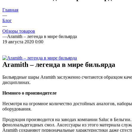
Главная
—
Блог
—
Обзоры товаров
—
Aramith – легенда в мире бильярда
19 августа 2020 0:00
Aramith – легенда в мире бильярда
Бильярдные шары Aramith заслуженно считаются образцом качес
дисциплинах.
Немного о производителе
Несмотря на огромное количество достойных аналогов, набор
оборудования.
Продукция производится на заводах компании Saluc в Бельги
фенолоальдегидных смол. Аксессуары из этого материала служа
Aramith сохраняют первоначальные характеристики даже спустя