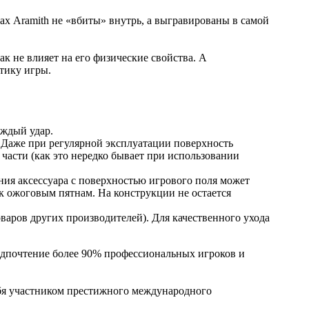
ах Aramith не «вбиты» внутрь, а выгравированы в самой
к не влияет на его физические свойства. А
тику игры.
ждый удар.
 Даже при регулярной эксплуатации поверхность
а части (как это нередко бывает при использовании
ния аксессуара с поверхностью игрового поля может
 к ожоговым пятнам. На конструкции не остается
оваров других производителей). Для качественного ухода
едпочтение более 90% профессиональных игроков и
ебя участником престижного международного