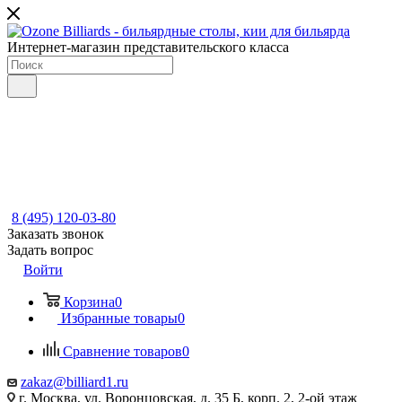
Интернет-магазин представительского класса
8 (495) 120-03-80
Заказать звонок
Задать вопрос
Войти
Корзина
0
Избранные товары
0
Сравнение товаров
0
zakaz@billiard1.ru
г. Москва, ул. Воронцовская, д. 35 Б, корп. 2, 2-ой этаж